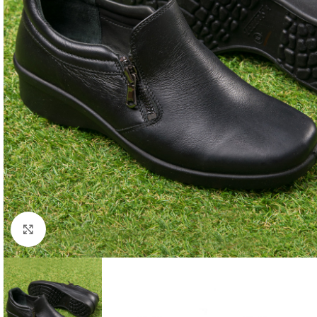
Faceți click pentru a mări