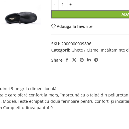
ADA
Adaugă la favorite
SKU:
2000000009896
Categorii:
Ghete / Cizme
,
Încălțăminte d
Share:
dinei 9 pe grila dimensională.
ale care oferă confort la mers, împreună cu o talpă din poliuretan u
lă. Modelul este echipat cu două fermoare pentru confort și încalt
cm Completitudinea pantof 9