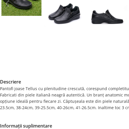
Descriere
Pantofi joase Tellus cu plenitudine crescută, corespund completitu
Fabricati din piele italiană neagră autentică. Un branț anatomic mo
opțiune ideală pentru fiecare zi. Căptușeala este din piele natura
23.5cm, 38-24cm, 39-25.5cm, 40-26cm, 41-26.5cm. Inaltime toc 3 
Informații suplimentare