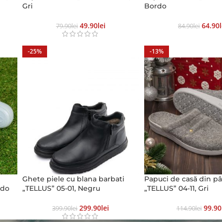
Gri
Bordo
49.90
Lei
64.90
79.90
Lei
84.90
Lei
-25%
-13%
Ghete piele cu blana barbati
Papuci de casă din pâ
rdo
„TELLUS” 05-01, Negru
„TELLUS” 04-11, Gri
299.90
Lei
99.90
399.90
Lei
114.90
Lei