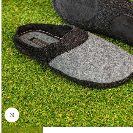
Faceți click pentru a mări