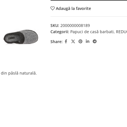
Adaugă la favorite
SKU:
2000000008189
Categorii:
Papuci de casă barbati
,
REDU
Share:
i din pâslă naturală.