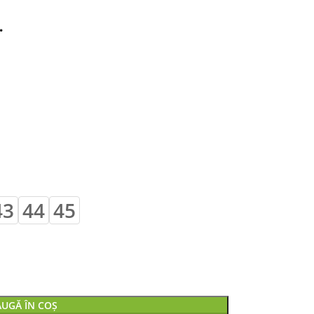
…
43
44
45
UGĂ ÎN COȘ