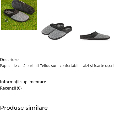
Descriere
Papuci de casă barbati Tellus sunt confortabili, calzi și foarte ușor
Informații suplimentare
Recenzii (0)
Produse similare