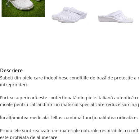
Descriere
Saboți din piele care îndeplinesc condițiile de bază de protecție a 
întreprinderi.
Partea superioară este confecționată din piele italiană autentică c
moale pentru călcâi dintr-un material special care reduce sarcina p
Încălțămintea medicală Tellus combină funcționalitatea ridicată echi
Produsele sunt realizate din materiale naturale respirabile, cu orifi
este protejata de alunecare.