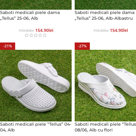
Saboti medicali piele dama
Saboti medicali piele dama
„Tellus” 25-06, Alb
„Tellus” 25-06, Alb-Albastru
154.90
Lei
154.90
Lei
193.60
Lei
193.60
Lei
-21%
-27%
Saboti medicali piele “Tellus” 04-
Saboti medicali piele “Tellus
04, Alb
08/06, Alb cu flori