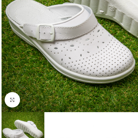
Faceți click pentru a mări