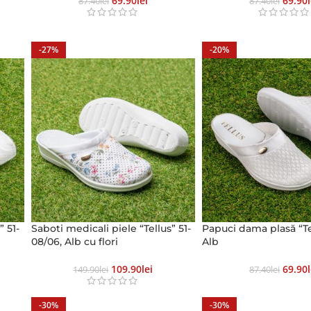
69.90
Lei
69.90
87.40
Lei
87.40
Lei
-27%
-20%
” 51-
Saboti medicali piele “Tellus” 51-
Papuci dama plasă “Tel
08/06, Alb cu flori
Alb
109.90
Lei
69.90
149.90
Lei
87.40
Lei
-30%
-30%