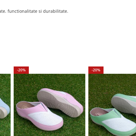
e, funcționalitate și durabilitate.
26 cm, 41-26,5 cm.
-20%
-20%