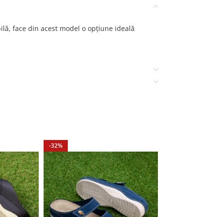
ilă, face din acest model o opțiune ideală
-32%