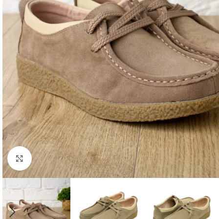
Faceți click pentru a mări