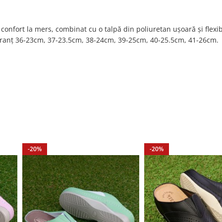
confort la mers, combinat cu o talpă din poliuretan ușoară și flexib
 branț 36-23cm, 37-23.5cm, 38-24cm, 39-25cm, 40-25.5cm, 41-26cm.
-20%
-20%