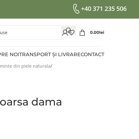
+40 371 235 506
0.00
Lei
RE NOI
TRANSPORT ȘI LIVRARE
CONTACT
ăminte din piele naturala
ntoarsa dama