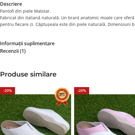
Descriere
Pantofi din piele Matstar.
Fabricat din italiană naturală. Un branț anatomic moale care oferă 
pentru fiecare zi. Căptușeala este din piele naturală. Dimensiuni
Informații suplimentare
Recenzii (1)
Produse similare
-20%
-20%