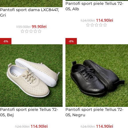
Pantofi sport piele Tellus 72-
05, Alb
Pantofi sport dama LXC8447,
Gri
114.90
Lei
124.90
Lei
99.90
Lei
199.90
Lei
-8%
-8%
Pantofi sport piele Tellus 72-
Pantofi sport piele Tellus 72-
05, Bej
05, Negru
114.90
Lei
114.90
Lei
124.90
Lei
124.90
Lei