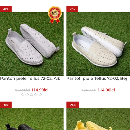
-8%
-8%
Pantofi piele Tellus 72-02, Alb
Pantofi piele Tellus 72-02, Bej
114.90
Lei
114.90
Lei
124.90
Lei
124.90
Lei
-8%
-26%