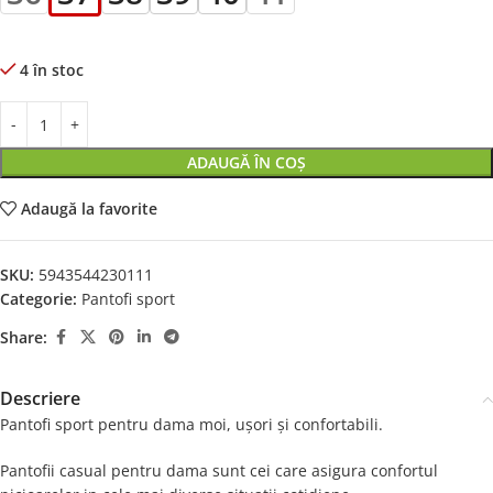
4 în stoc
ADAUGĂ ÎN COȘ
Adaugă la favorite
SKU:
5943544230111
Categorie:
Pantofi sport
Share:
Descriere
Pantofi sport pentru dama moi, ușori și confortabili.
Pantofii casual pentru dama sunt cei care asigura confortul