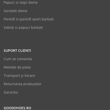
Papuci si slapi dama
Sandale dama
Pantofi si pantofi sport barbati
Saboți si papuci barbati
SUPORT CLIENTI
Cum se comanda
Metode de plata
Transport și livrare
Returnarea produselor
Garanția
GOODSHOES.RO