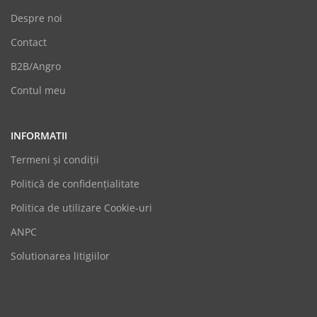
Despre noi
Contact
B2B/Angro
Contul meu
INFORMATII
Termeni şi condiții
Politică de confidențialitate
Politica de utilizare Cookie-uri
GoodShoes
ANPC
Online
Solutionarea litigiilor