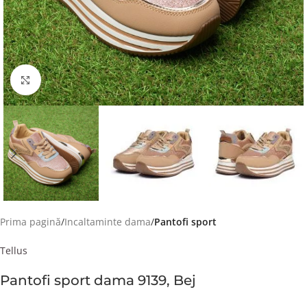
Faceți click pentru a mări
Prima pagină
Incaltaminte dama
Pantofi sport
Tellus
Pantofi sport dama 9139, Bej