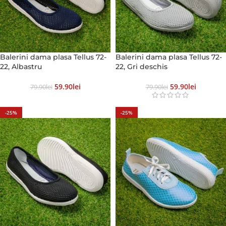
Balerini dama plasa Tellus 72-
Balerini dama plasa Tellus 72-
22, Albastru
22, Gri deschis
59.90
Lei
59.90
Lei
79.90
Lei
79.90
Lei
-25%
-25%