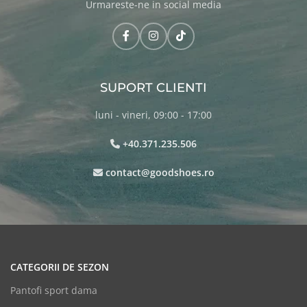
Urmareste-ne in social media
SUPORT CLIENTI
luni - vineri, 09:00 - 17:00
+40.371.235.506
contact@goodshoes.ro
CATEGORII DE SEZON
Pantofi sport dama