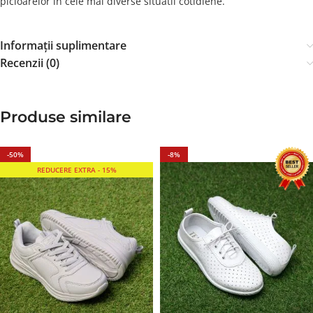
picioarelor in cele mai diverse situatii cotidiene.
Informații suplimentare
Recenzii (0)
Produse similare
-50%
-8%
REDUCERE EXTRA - 15%