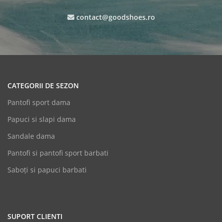
contact@goodshoes.ro
CATEGORII DE SEZON
Pantofi sport dama
Papuci si slapi dama
Sandale dama
Pantofi si pantofi sport barbati
Saboți si papuci barbati
SUPORT CLIENTI