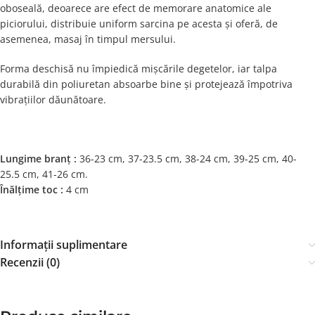
oboseală, deoarece are efect de memorare anatomice ale
piciorului, distribuie uniform sarcina pe acesta și oferă, de
asemenea, masaj în timpul mersului.
Forma deschisă nu împiedică mișcările degetelor, iar talpa
durabilă din poliuretan absoarbe bine și protejează împotriva
vibrațiilor dăunătoare.
Lungime branț :
36-23 cm, 37-23.5 cm, 38-24 cm, 39-25 cm, 40-
25.5 cm, 41-26 cm.
Înălțime toc :
4 cm
Informații suplimentare
Recenzii (0)