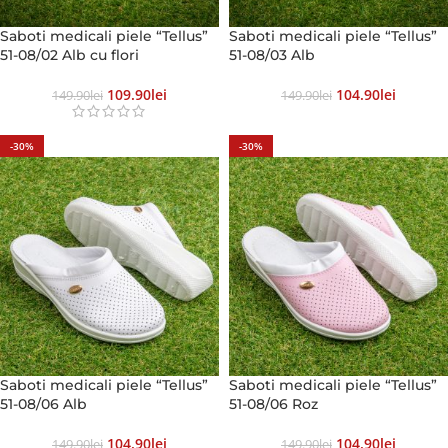
Saboti medicali piele “Tellus”
Saboti medicali piele “Tellus”
51-08/02 Alb cu flori
51-08/03 Alb
109.90
Lei
104.90
Lei
149.90
Lei
149.90
Lei
-30%
-30%
Saboti medicali piele “Tellus”
Saboti medicali piele “Tellus”
51-08/06 Alb
51-08/06 Roz
104.90
Lei
104.90
Lei
149.90
Lei
149.90
Lei