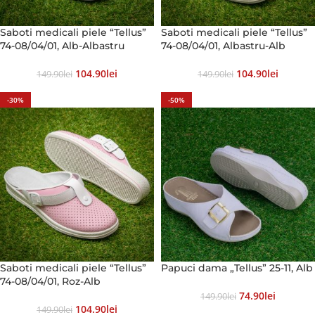
Saboti medicali piele “Tellus”
Saboti medicali piele “Tellus”
74-08/04/01, Alb-Albastru
74-08/04/01, Albastru-Alb
104.90
Lei
104.90
Lei
149.90
Lei
149.90
Lei
-30%
-50%
Saboti medicali piele “Tellus”
Papuci dama „Tellus” 25-11, Alb
74-08/04/01, Roz-Alb
74.90
Lei
149.90
Lei
104.90
Lei
149.90
Lei