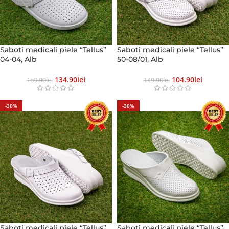
Saboti medicali piele “Tellus”
Saboti medicali piele “Tellus”
04-04, Alb
50-08/01, Alb
134.90
Lei
104.90
Lei
169.90
Lei
149.90
Lei
-30%
-30%
Saboti medicali piele “Tellus”
Saboti medicali piele “Tellus”