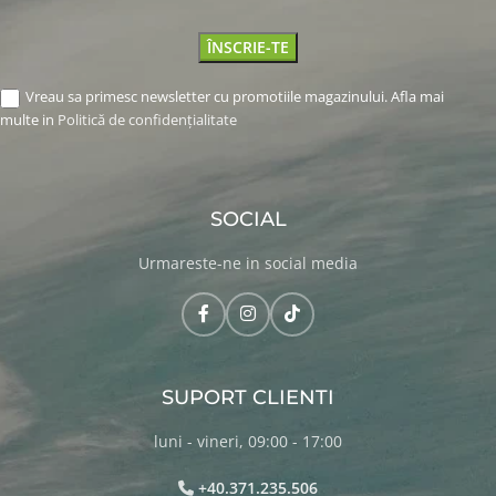
Vreau sa primesc newsletter cu promotiile magazinului. Afla mai
multe in
Politică de confidențialitate
SOCIAL
Urmareste-ne in social media
SUPORT CLIENTI
luni - vineri, 09:00 - 17:00
+40.371.235.506