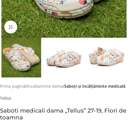
Faceți click pentru a mări
Prima pagină
Incaltaminte dama
Saboți și încălțăminte medicală
Tellus
Saboti medicali dama „Tellus” 27-19, Flori de
toamna