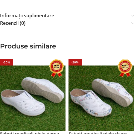
Informații suplimentare
Recenzii (0)
Produse similare
-20%
-20%
Saboti medicali piele dama
Saboti medicali piele dama