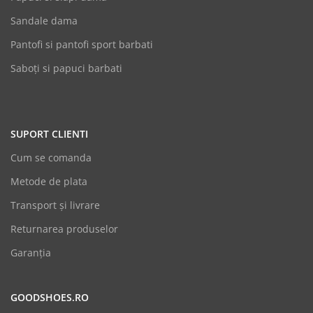
Sandale dama
Pantofi si pantofi sport barbati
Saboți si papuci barbati
SUPORT CLIENTI
Cum se comanda
Metode de plata
Transport și livrare
Returnarea produselor
Garanția
GOODSHOES.RO