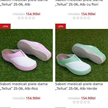
„Tellus” 25-06, Alb
„Tellus” 25-06, Alb cu flori
154.90
Lei
154.90
Lei
193.60
Lei
193.60
Lei
-20%
-20%
Saboti medicali piele dama
Saboti medicali piele dama
„Tellus” 25-06, Alb-Roz
„Tellus” 25-06, Alb-Verde
154.90
Lei
154.90
Lei
193.60
Lei
193.60
Lei