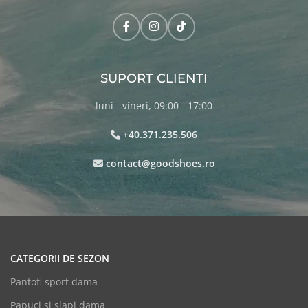
SUPORT CLIENTI
luni - vineri, 09:00 - 17:00
+40.371.235.506
contact@goodshoes.ro
CATEGORII DE SEZON
Pantofi sport dama
Papuci si slapi dama