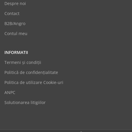
Despre noi
Contact
B2B/Angro
Contul meu
INFORMATII
Termeni şi condiții
Politică de confidențialitate
Politica de utilizare Cookie-uri
GoodShoes
ANPC
Online
Solutionarea litigiilor