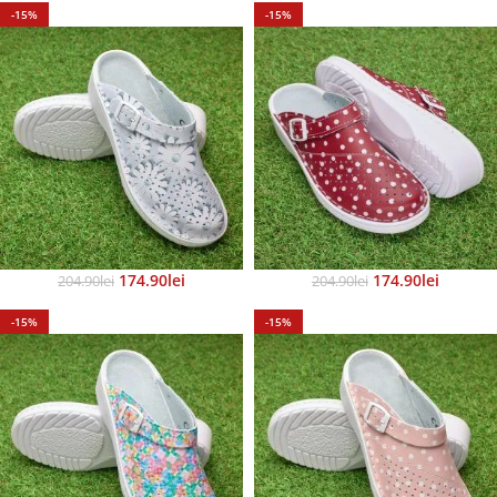
-15%
-15%
174.90
Lei
174.90
Lei
204.90
Lei
204.90
Lei
-15%
-15%