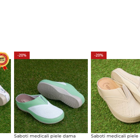
-20%
-20%
Saboti medicali piele dama
Saboti medicali piel