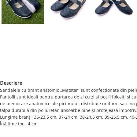
Descriere
Sandalele cu brant anatomic „Matstar” sunt confectionate din piele 
Pantofii sunt ideali pentru purtarea de zi cu zi și pot fi folosiți ș
de memorare anatomice ale piciorului, distribuie uniform sarcina 
talpa durabilă din poliuretan absoarbe bine și protejează împotriv
Lungime branț : 36-23,5 cm, 37-24 cm, 38-24,5 cm, 39-25,5 cm, 40-
Înălțime toc : 4 cm