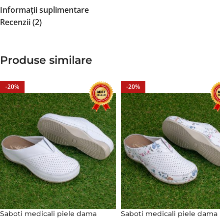
Informații suplimentare
Recenzii (2)
Produse similare
-20%
-20%
Saboti medicali piele dama
Saboti medicali piele dama