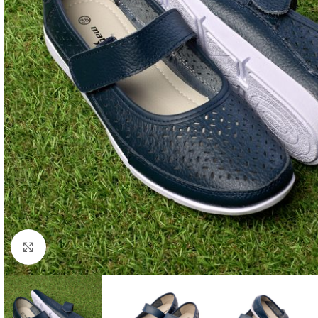
Faceți click pentru a mări