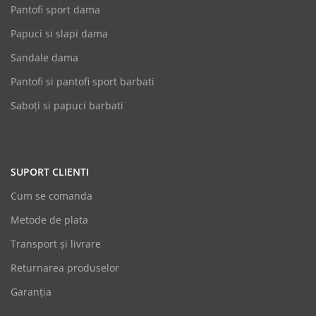
Pantofi sport dama
Papuci si slapi dama
Sandale dama
Pantofi si pantofi sport barbati
Saboți si papuci barbati
SUPORT CLIENTI
Cum se comanda
Metode de plata
Transport și livrare
Returnarea produselor
Garanția