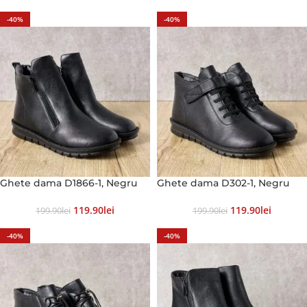
-40%
-40%
Ghete dama D1866-1, Negru
Ghete dama D302-1, Negru
119.90
Lei
119.90
Lei
199.90
Lei
199.90
Lei
-40%
-40%