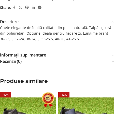
Share:
Descriere
Ghete elegante de înaltă calitate din piele naturală. Talpă ușoară
din poliuretan. Opțiune ideală pentru fiecare zi. Lungime branț
36-23,5, 37-24, 38-24,5, 39-25,5, 40-26, 41-26,5
Informații suplimentare
Recenzii (0)
Produse similare
-42%
-42%