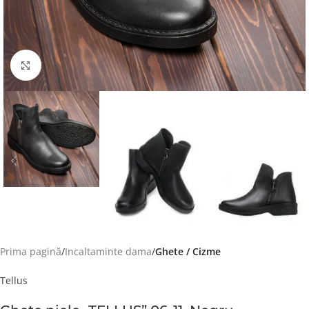
Faceți click pentru a mări
Prima pagină
Incaltaminte dama
Ghete / Cizme
Tellus