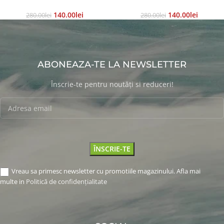
140.00
Lei
140.00
Lei
280.00
Lei
280.00
Lei
ABONEAZA-TE LA NEWSLETTER
Înscrie-te pentru noutăți si reduceri!
Vreau sa primesc newsletter cu promotiile magazinului. Afla mai
multe in
Politică de confidențialitate