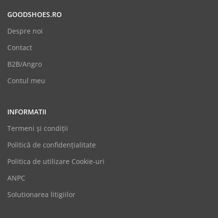
GOODSHOES.RO
Despre noi
Contact
B2B/Angro
Contul meu
INFORMATII
Termeni şi condiții
Politică de confidențialitate
Politica de utilizare Cookie-uri
GoodShoes
ANPC
Online
Solutionarea litigiilor