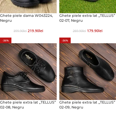
Ghete piele dama W043224,
Ghete piele extra lat „TELLUS”
Negru
02-07, Negru
219.90
Lei
179.90
Lei
399.90
Lei
269.90
Lei
-36%
-36%
Ghete piele extra lat „TELLUS”
Ghete piele extra lat „TELLUS”
02-08, Negru
02-09, Negru