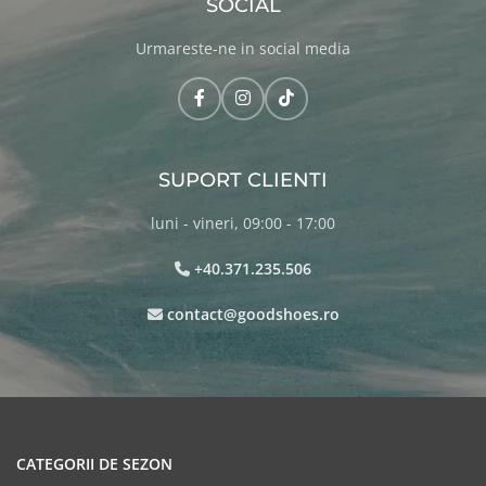
SOCIAL
Urmareste-ne in social media
SUPORT CLIENTI
luni - vineri, 09:00 - 17:00
+40.371.235.506
contact@goodshoes.ro
CATEGORII DE SEZON