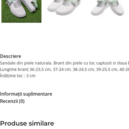
Descriere
Sandale din piele naturala. Brant din piele cu toc captusit si doua 
Lungime branț 36-23,5 cm, 37-24 cm, 38-24,5 cm, 39-25,5 cm, 40-2
Înălțime toc : 3 cm
Informații suplimentare
Recenzii (0)
Produse similare