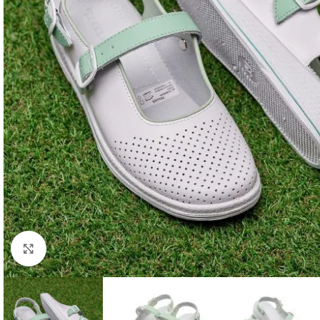
Faceți click pentru a mări