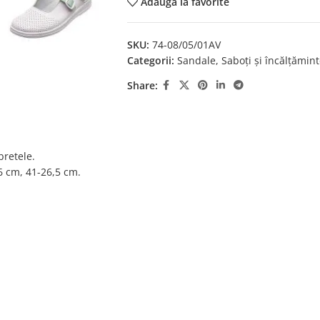
Adaugă la favorite
SKU:
74-08/05/01AV
Categorii:
Sandale
,
Saboți și încălțămin
Share:
bretele.
6 cm, 41-26,5 cm.