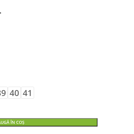
…
39
40
41
UGĂ ÎN COȘ