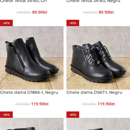
Ghete Tellus 34-60, Gri
Ghete Tellus 34-60, Negru
89.90
Lei
89.90
Lei
144.90
Lei
144.90
Lei
-40%
-40%
Ghete dama D1866-1, Negru
Ghete dama D567-1, Negru
119.90
Lei
119.90
Lei
199.90
Lei
199.90
Lei
-40%
-40%