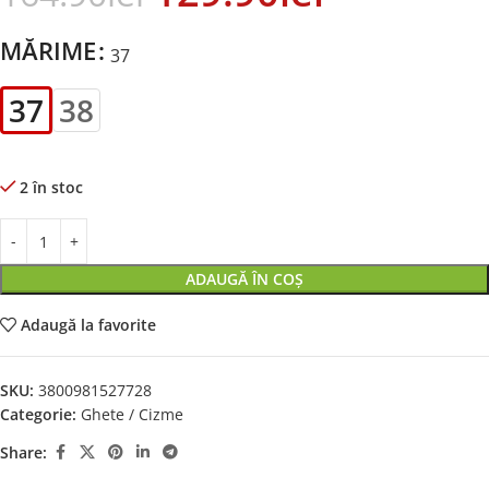
MĂRIME
37
37
38
2 în stoc
ADAUGĂ ÎN COȘ
Adaugă la favorite
SKU:
3800981527728
Categorie:
Ghete / Cizme
Share: