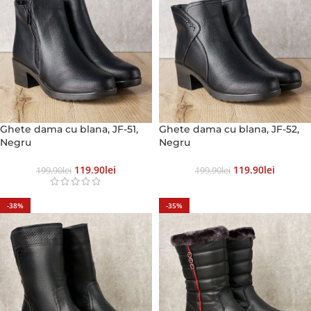
Ghete dama cu blana, JF-51,
Ghete dama cu blana, JF-52,
Negru
Negru
119.90
Lei
119.90
Lei
199.90
Lei
199.90
Lei
-38%
-35%