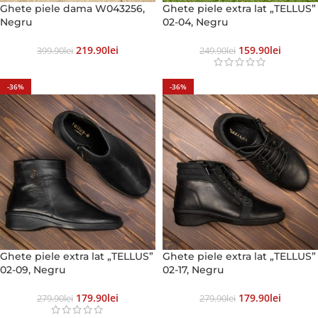
Ghete piele dama W043256,
Ghete piele extra lat „TELLUS”
Negru
02-04, Negru
219.90
Lei
159.90
Lei
399.90
Lei
249.90
Lei
-36%
-36%
Ghete piele extra lat „TELLUS”
Ghete piele extra lat „TELLUS”
02-09, Negru
02-17, Negru
179.90
Lei
179.90
Lei
279.90
Lei
279.90
Lei