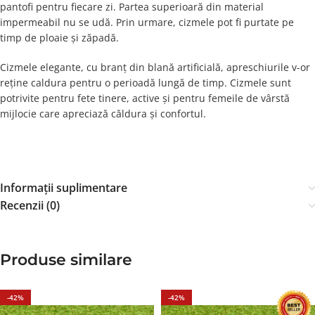
pantofi pentru fiecare zi. Partea superioară din material
impermeabil nu se udă. Prin urmare, cizmele pot fi purtate pe
timp de ploaie și zăpadă.
Cizmele elegante, cu branț din blană artificială, apreschiurile v-or
reține caldura pentru o perioadă lungă de timp. Cizmele sunt
potrivite pentru fete tinere, active și pentru femeile de vârstă
mijlocie care apreciază căldura și confortul.
Informații suplimentare
Recenzii (0)
Produse similare
-42%
-42%