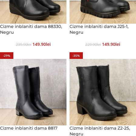
Cizme inblaniti dama 88330,
Cizme inblaniti dama J25-1,
Negru
Negru
149.90
Lei
149.90
Lei
239.90
Lei
229.90
Lei
-29%
-35%
Cizme inblaniti dama 8817
Cizme inblaniti dama Z2-25,
Negru