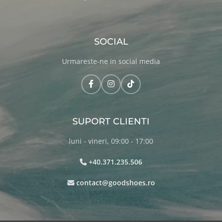
SOCIAL
Urmareste-ne in social media
SUPORT CLIENTI
luni - vineri, 09:00 - 17:00
+40.371.235.506
contact@goodshoes.ro