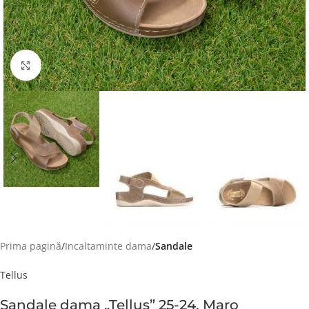
Faceți click pentru a mări
Prima pagină
Incaltaminte dama
Sandale
Tellus
Sandale dama „Tellus” 25-24, Maro