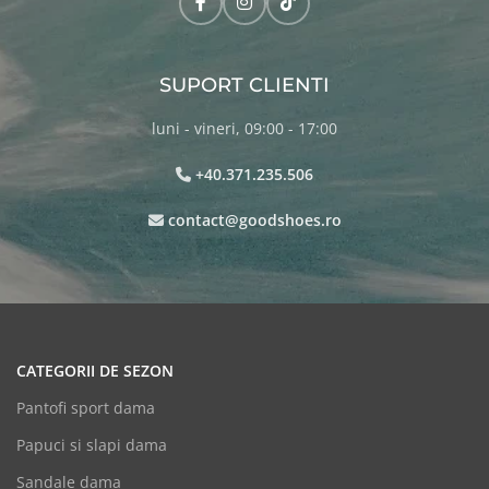
SUPORT CLIENTI
luni - vineri, 09:00 - 17:00
+40.371.235.506
contact@goodshoes.ro
CATEGORII DE SEZON
Pantofi sport dama
Papuci si slapi dama
Sandale dama