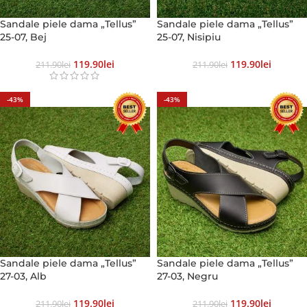
Sandale piele dama „Tellus”
Sandale piele dama „Tellus”
25-07, Bej
25-07, Nisipiu
119.90
Lei
119.90
Lei
211.90
Lei
211.90
Lei
-43%
-43%
Sandale piele dama „Tellus”
Sandale piele dama „Tellus”
27-03, Alb
27-03, Negru
119.90
Lei
119.90
Lei
211.90
Lei
211.90
Lei