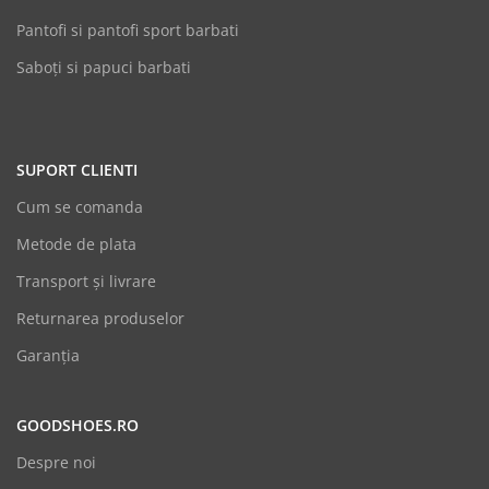
Pantofi si pantofi sport barbati
Saboți si papuci barbati
SUPORT CLIENTI
Cum se comanda
Metode de plata
Transport și livrare
Returnarea produselor
Garanția
GOODSHOES.RO
Despre noi