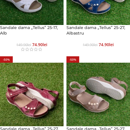
Sandale dama „Tellus” 25-17,
Sandale dama „Tellus” 25-27,
Alb
Albastru
74.90
Lei
74.90
Lei
149.90
Lei
149.90
Lei
-50%
-50%
Sandale dama „Tellus” 25-27,
Sandale dama „Tellus” 25-27,