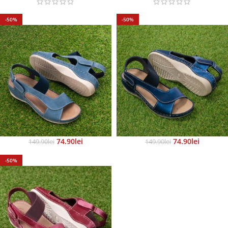
-50%
-50%
74.90
Lei
74.90
Lei
149.90
Lei
149.90
Lei
-50%