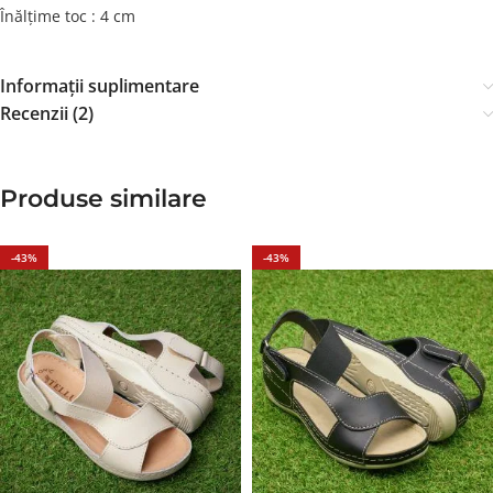
Înălțime toc : 4 cm
Informații suplimentare
Recenzii (2)
Produse similare
-43%
-43%