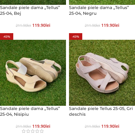
Sandale piele dama „Tellus”
Sandale piele dama „Tellus”
25-04, Bej
25-04, Negru
119.90
Lei
119.90
Lei
211.90
Lei
211.90
Lei
-43%
-43%
Sandale piele dama „Tellus”
Sandale piele Tellus 25-05, Gri
25-04, Nisipiu
deschis
119.90
Lei
119.90
Lei
211.90
Lei
211.90
Lei