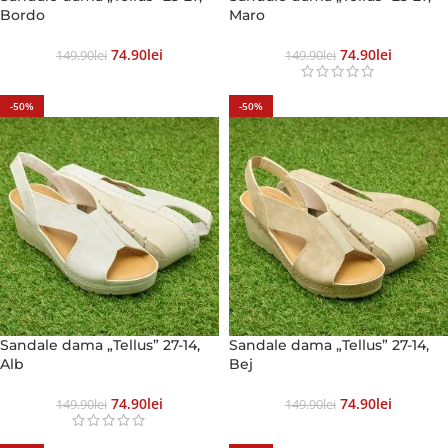
Bordo
Maro
74.90
Lei
74.90
Lei
149.90
Lei
149.90
Lei
-50%
-50%
Sandale dama „Tellus” 27-14,
Sandale dama „Tellus” 27-14,
Alb
Bej
74.90
Lei
74.90
Lei
149.90
Lei
149.90
Lei