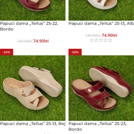
Papuci dama „Tellus” 25-22,
Papuci dama „Tellus” 25-13, Alb
Bordo
74.90
Lei
149.90
Lei
74.90
Lei
149.90
Lei
-50%
-50%
Papuci dama „Tellus” 25-13, Bej
Papuci dama „Tellus” 25-23,
Bordo