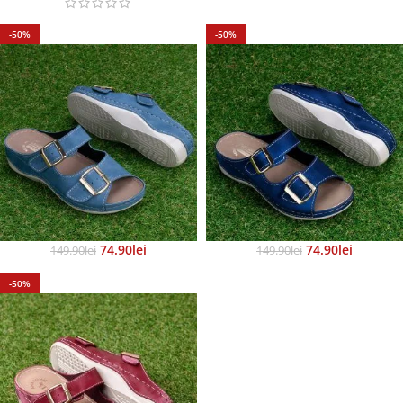
-50%
-50%
74.90
Lei
74.90
Lei
149.90
Lei
149.90
Lei
-50%