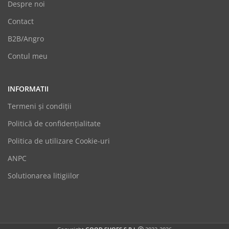
Despre noi
Contact
B2B/Angro
Contul meu
INFORMATII
Termeni şi condiții
Politică de confidențialitate
Politica de utilizare Cookie-uri
GoodShoes
ANPC
Online
Solutionarea litigiilor