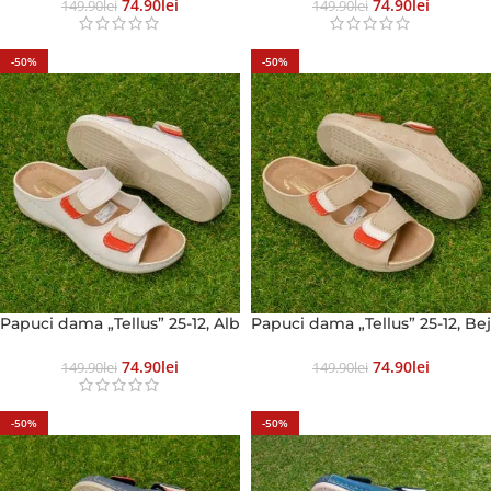
74.90
Lei
74.90
Lei
149.90
Lei
149.90
Lei
-50%
-50%
Papuci dama „Tellus” 25-12, Alb
Papuci dama „Tellus” 25-12, Bej
74.90
Lei
74.90
Lei
149.90
Lei
149.90
Lei
-50%
-50%