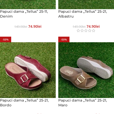
Papuci dama „Tellus” 25-11,
Papuci dama „Tellus” 25-21,
Denim
Albastru
74.90
Lei
74.90
Lei
149.90
Lei
149.90
Lei
-50%
-50%
Papuci dama „Tellus” 25-21,
Papuci dama „Tellus” 25-21,
Bordo
Maro