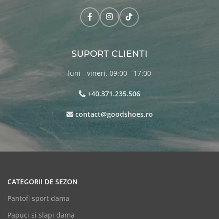
SUPORT CLIENTI
luni - vineri, 09:00 - 17:00
+40.371.235.506
contact@goodshoes.ro
CATEGORII DE SEZON
Pantofi sport dama
Papuci si slapi dama