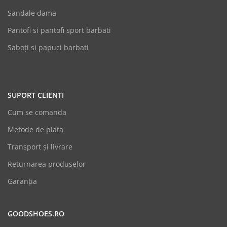
Sandale dama
Pantofi si pantofi sport barbati
Saboți si papuci barbati
SUPORT CLIENTI
Cum se comanda
Metode de plata
Transport și livrare
Returnarea produselor
Garanția
GOODSHOES.RO