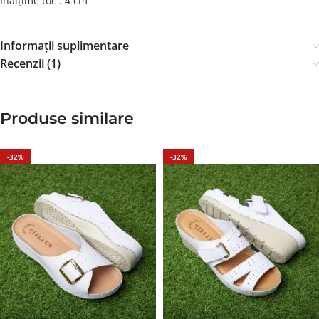
Înălțime toc : 4 cm
Informații suplimentare
Recenzii (1)
Produse similare
-32%
-32%