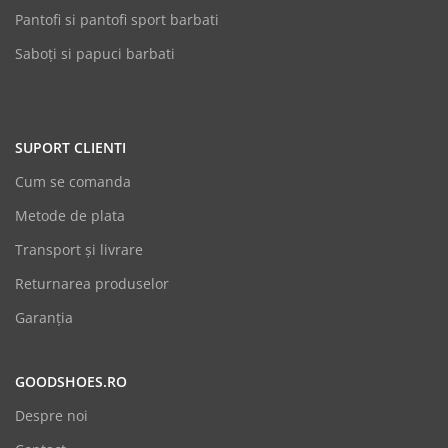
Pantofi si pantofi sport barbati
Saboți si papuci barbati
SUPORT CLIENTI
Cum se comanda
Metode de plata
Transport și livrare
Returnarea produselor
Garanția
GOODSHOES.RO
Despre noi