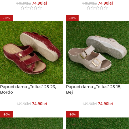
74.90
Lei
74.90
Lei
149.90
Lei
149.90
Lei
-50%
-50%
Papuci dama „Tellus” 25-23,
Papuci dama „Tellus” 25-18,
Bordo
Bej
74.90
Lei
74.90
Lei
149.90
Lei
149.90
Lei
-50%
-50%