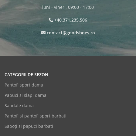
luni - vineri, 09:00 - 17:00
+40.371.235.506
contact@goodshoes.ro
CATEGORII DE SEZON
Pantofi sport dama
Papuci si slapi dama
Sandale dama
Pantofi si pantofi sport barbati
Saboți si papuci barbati