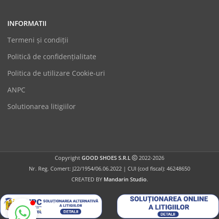
INFORMATII
Termeni şi condiții
Politică de confidențialitate
Politica de utilizare Cookie-uri
GoodShoes
ANPC
Online
Solutionarea litigiilor
Copyright
GOOD SHOES S.R.L
2022-2026
Nr. Reg. Comert: J22/1954/06.06.2022 | CUI (cod fiscal): 46248650
CREATED BY
Mandarin Studio
.