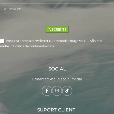
Vreau sa primesc newsletter cu promotiile magazinului. Afla mai
multe in
Politică de confidențialitate
SOCIAL
Urmareste-ne in social media
SUPORT CLIENTI