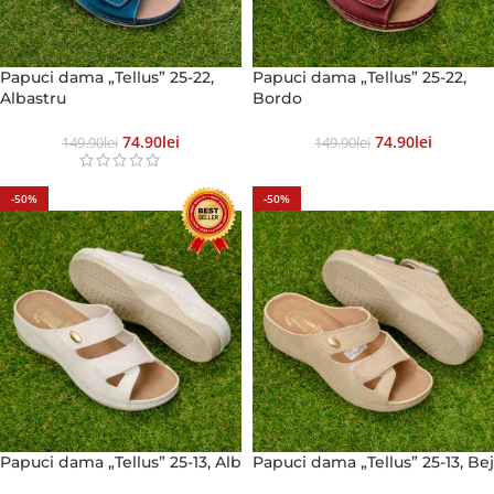
Papuci dama „Tellus” 25-22,
Papuci dama „Tellus” 25-22,
Albastru
Bordo
74.90
Lei
74.90
Lei
149.90
Lei
149.90
Lei
-50%
-50%
Papuci dama „Tellus” 25-13, Alb
Papuci dama „Tellus” 25-13, Bej