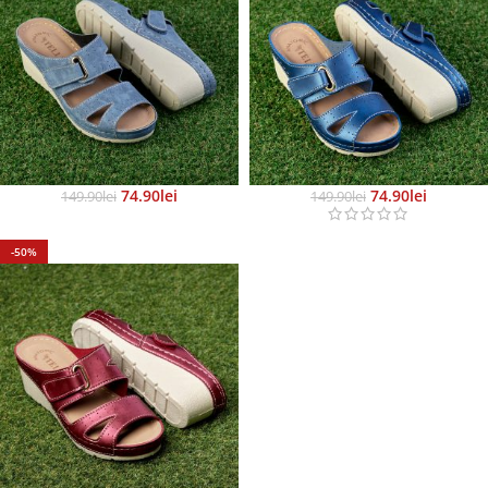
74.90
Lei
74.90
Lei
149.90
Lei
149.90
Lei
-50%