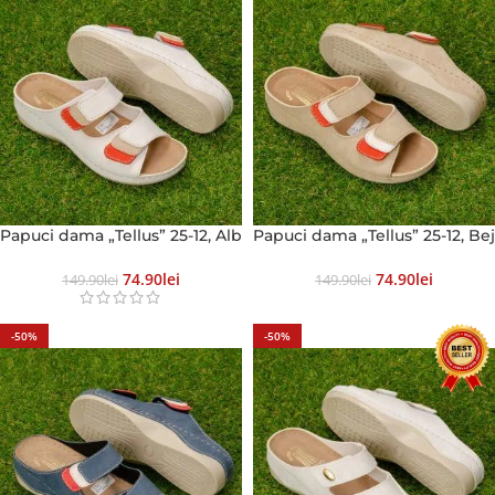
Papuci dama „Tellus” 25-12, Alb
Papuci dama „Tellus” 25-12, Bej
74.90
Lei
74.90
Lei
149.90
Lei
149.90
Lei
-50%
-50%