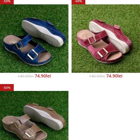
-50%
-50%
74.90
Lei
74.90
Lei
149.90
Lei
149.90
Lei
-50%