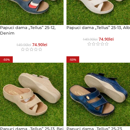
Papuci dama „Tellus” 25-12,
Papuci dama „Tellus” 25-13, Alb
Denim
74.90
Lei
149.90
Lei
74.90
Lei
149.90
Lei
-50%
-50%
Papuci dama „Tellus” 25-13, Bej
Papuci dama „Tellus” 25-23,