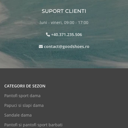
SUPORT CLIENTI
luni - vineri, 09:00 - 17:00
+40.371.235.506
contact@goodshoes.ro
CATEGORII DE SEZON
Pantofi sport dama
Papuci si slapi dama
Sandale dama
Pantofi si pantofi sport barbati