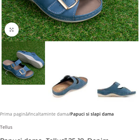
Faceți click pentru a mări
Prima pagină
Incaltaminte dama
Papuci si slapi dama
Tellus