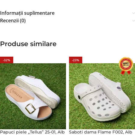
Informații suplimentare
Recenzii (0)
Produse similare
-32%
-23%
Papuci piele „Tellus” 25-01, Alb
Saboti dama Flame F002, Alb