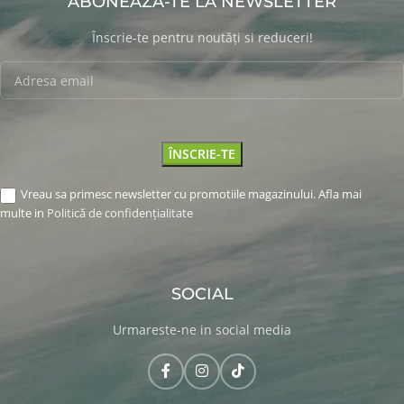
ABONEAZA-TE LA NEWSLETTER
Înscrie-te pentru noutăți si reduceri!
Vreau sa primesc newsletter cu promotiile magazinului. Afla mai
multe in
Politică de confidențialitate
SOCIAL
Urmareste-ne in social media