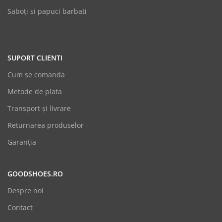
Saboți si papuci barbati
SUPORT CLIENTI
Cum se comanda
Metode de plata
Transport și livrare
Returnarea produselor
Garanția
GOODSHOES.RO
Despre noi
Contact