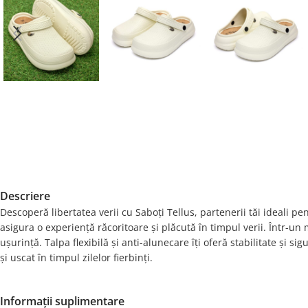
Descriere
Descoperă libertatea verii cu Saboți Tellus, partenerii tăi ideali pen
asigura o experiență răcoritoare și plăcută în timpul verii. Într-un 
ușurință. Talpa flexibilă și anti-alunecare îți oferă stabilitate și 
și uscat în timpul zilelor fierbinți.
Informații suplimentare