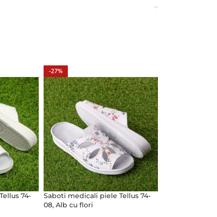
-27%
Tellus 74-
Saboti medicali piele Tellus 74-
08, Alb cu flori