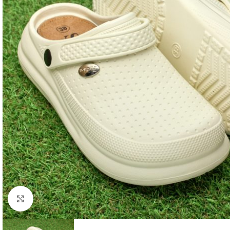
Faceți click pentru a mări