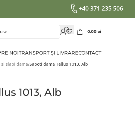
+40 371 235 506
0.00
Lei
RE NOI
TRANSPORT ȘI LIVRARE
CONTACT
 si slapi dama
Saboti dama Tellus 1013, Alb
lus 1013, Alb