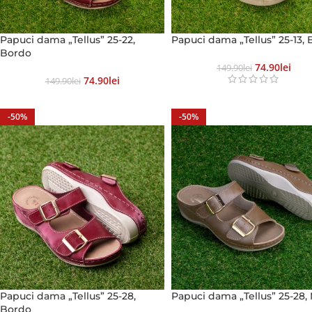
Papuci dama „Tellus” 25-22,
Papuci dama „Tellus” 25-13, 
Bordo
74.90
Lei
149.90
Lei
74.90
Lei
149.90
Lei
-50%
-50%
Papuci dama „Tellus” 25-28,
Papuci dama „Tellus” 25-28,
Bordo