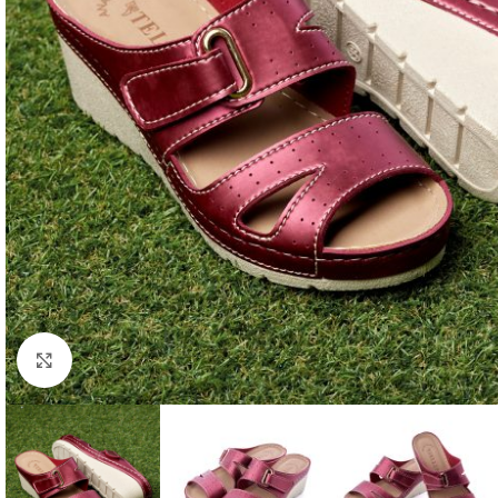
Faceți click pentru a mări