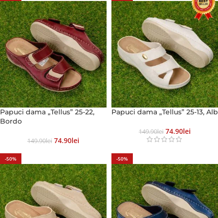
Papuci dama „Tellus” 25-22,
Papuci dama „Tellus” 25-13, Alb
Bordo
74.90
Lei
149.90
Lei
74.90
Lei
149.90
Lei
-50%
-50%