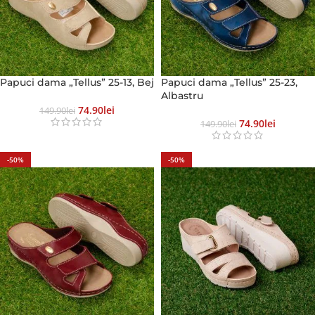
Papuci dama „Tellus” 25-13, Bej
Papuci dama „Tellus” 25-23,
Albastru
74.90
Lei
149.90
Lei
74.90
Lei
149.90
Lei
-50%
-50%