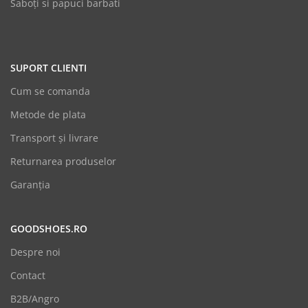
Saboți si papuci barbati
SUPORT CLIENTI
Cum se comanda
Metode de plata
Transport și livrare
Returnarea produselor
Garanția
GOODSHOES.RO
Despre noi
Contact
B2B/Angro