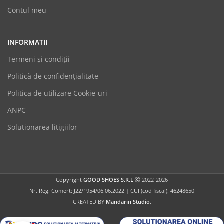
Contul meu
INFORMATII
Termeni şi condiții
Politică de confidențialitate
Politica de utilizare Cookie-uri
GoodShoes
ANPC
Online
Solutionarea litigiilor
Copyright
GOOD SHOES S.R.L
2022-2026
Nr. Reg. Comert: J22/1954/06.06.2022 | CUI (cod fiscal): 46248650
CREATED BY
Mandarin Studio
.