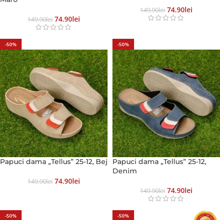
74.90
Lei
149.90
Lei
74.90
Lei
149.90
Lei
-50%
-50%
Papuci dama „Tellus” 25-12, Bej
Papuci dama „Tellus” 25-12,
Denim
74.90
Lei
149.90
Lei
74.90
Lei
149.90
Lei
-50%
-50%