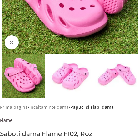
Faceți click pentru a mări
Prima pagină
Incaltaminte dama
Papuci si slapi dama
Flame
Saboti dama Flame F102, Roz