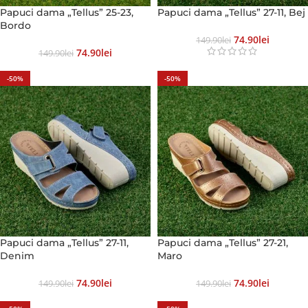
Papuci dama „Tellus” 25-23,
Papuci dama „Tellus” 27-11, Bej
Bordo
74.90
Lei
149.90
Lei
74.90
Lei
149.90
Lei
-50%
-50%
Papuci dama „Tellus” 27-11,
Papuci dama „Tellus” 27-21,
Denim
Maro
74.90
Lei
74.90
Lei
149.90
Lei
149.90
Lei