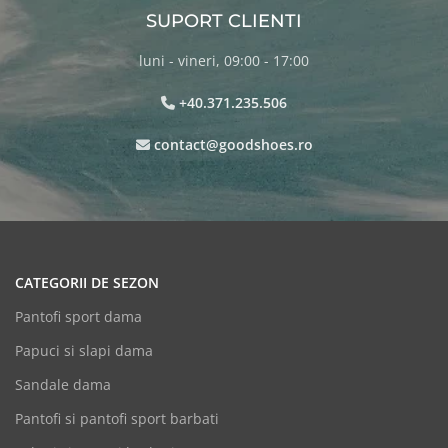
SUPORT CLIENTI
luni - vineri, 09:00 - 17:00
+40.371.235.506
contact@goodshoes.ro
CATEGORII DE SEZON
Pantofi sport dama
Papuci si slapi dama
Sandale dama
Pantofi si pantofi sport barbati