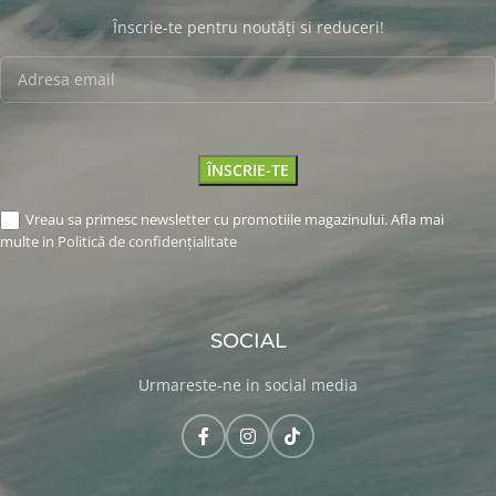
Înscrie-te pentru noutăți si reduceri!
Vreau sa primesc newsletter cu promotiile magazinului. Afla mai
multe in
Politică de confidențialitate
SOCIAL
Urmareste-ne in social media