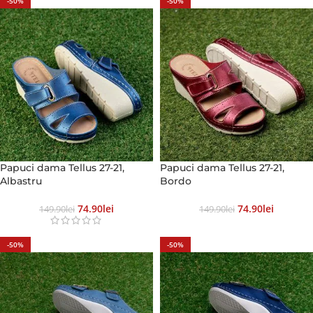
-50%
-50%
Papuci dama Tellus 27-21,
Papuci dama Tellus 27-21,
Albastru
Bordo
74.90
Lei
74.90
Lei
149.90
Lei
149.90
Lei
-50%
-50%