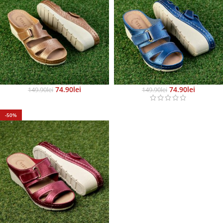
74.90
Lei
74.90
Lei
149.90
Lei
149.90
Lei
-50%