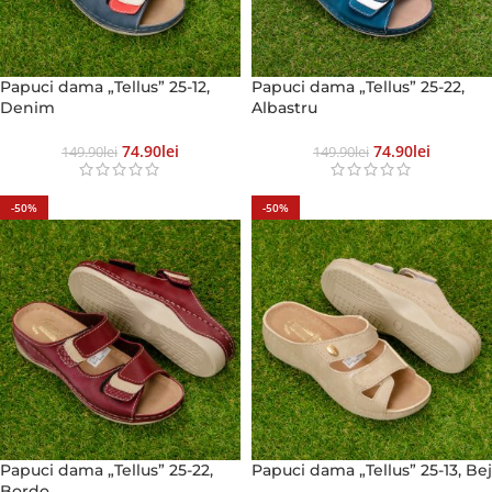
Papuci dama „Tellus” 25-12,
Papuci dama „Tellus” 25-22,
Denim
Albastru
74.90
Lei
74.90
Lei
149.90
Lei
149.90
Lei
-50%
-50%
Papuci dama „Tellus” 25-22,
Papuci dama „Tellus” 25-13, Bej
Bordo