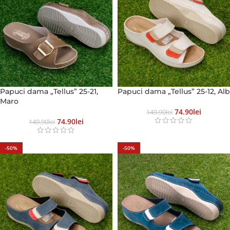
Papuci dama „Tellus” 25-21,
Papuci dama „Tellus” 25-12, Alb
Maro
74.90
Lei
149.90
Lei
74.90
Lei
149.90
Lei
-50%
-50%