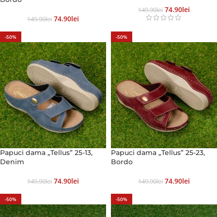
74.90
Lei
149.90
Lei
74.90
Lei
149.90
Lei
-50%
-50%
Papuci dama „Tellus” 25-13,
Papuci dama „Tellus” 25-23,
Denim
Bordo
74.90
Lei
74.90
Lei
149.90
Lei
149.90
Lei
-50%
-50%