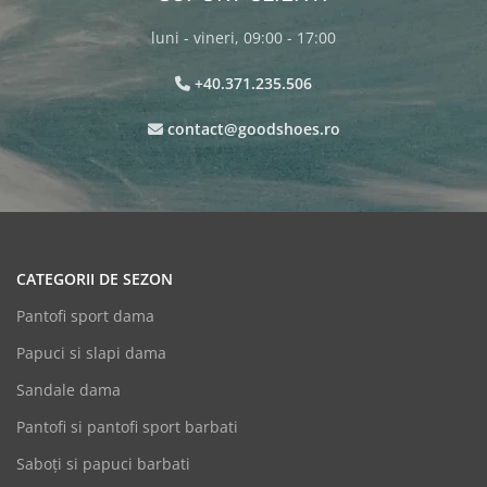
luni - vineri, 09:00 - 17:00
+40.371.235.506
contact@goodshoes.ro
CATEGORII DE SEZON
Pantofi sport dama
Papuci si slapi dama
Sandale dama
Pantofi si pantofi sport barbati
Saboți si papuci barbati