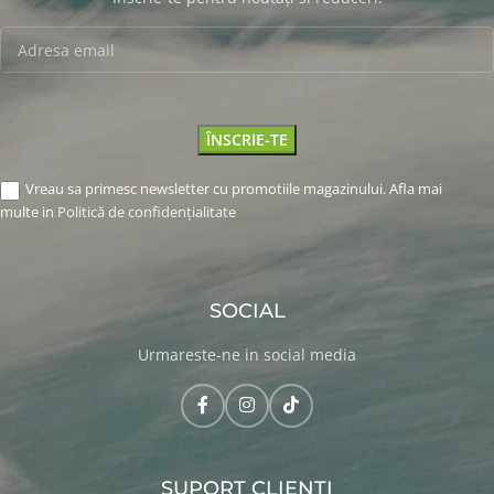
Vreau sa primesc newsletter cu promotiile magazinului. Afla mai
multe in
Politică de confidențialitate
SOCIAL
Urmareste-ne in social media
SUPORT CLIENTI