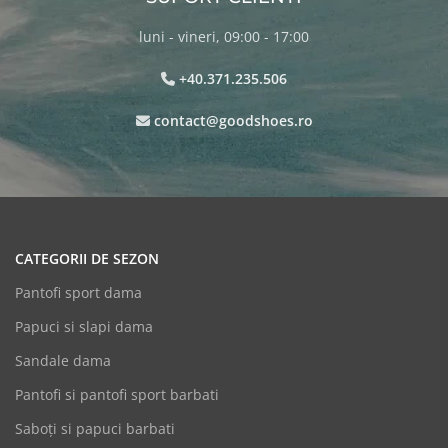
luni - vineri, 09:00 - 17:00
+40.371.235.506
contact@goodshoes.ro
CATEGORII DE SEZON
Pantofi sport dama
Papuci si slapi dama
Sandale dama
Pantofi si pantofi sport barbati
Saboți si papuci barbati