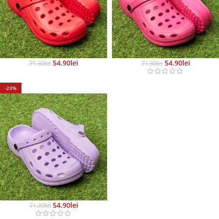
54.90
Lei
54.90
Lei
71.30
Lei
71.30
Lei
-23%
54.90
Lei
71.30
Lei