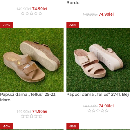
Bordo
74.90
Lei
149.90
Lei
74.90
Lei
149.90
Lei
-50%
-50%
Papuci dama „Tellus” 25-23,
Papuci dama „Tellus” 27-11, Bej
Maro
74.90
Lei
149.90
Lei
74.90
Lei
149.90
Lei
-50%
-50%