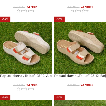
74.90
Lei
74.90
Lei
149.90
Lei
149.90
Lei
-50%
-50%
Papuci dama „Tellus” 25-12, Alb
Papuci dama „Tellus” 25-12, Bej
74.90
Lei
74.90
Lei
149.90
Lei
149.90
Lei
-50%
-50%