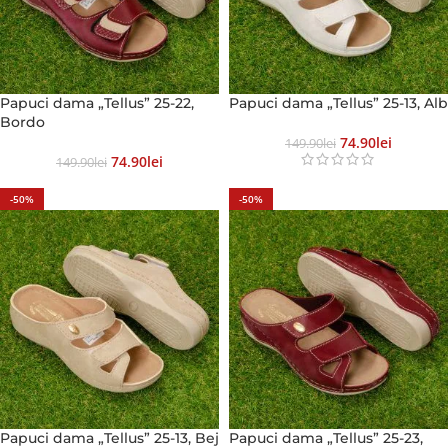
Papuci dama „Tellus” 25-22,
Papuci dama „Tellus” 25-13, Alb
Bordo
74.90
Lei
149.90
Lei
74.90
Lei
149.90
Lei
-50%
-50%
Papuci dama „Tellus” 25-13, Bej
Papuci dama „Tellus” 25-23,