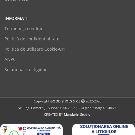
INFORMATII
Termeni şi condiții
Politică de confidențialitate
Politica de utilizare Cookie-uri
GoodShoes
ANPC
Online
Solutionarea litigiilor
Copyright
GOOD SHOES S.R.L
2022-2026
Nr. Reg. Comert: J22/1954/06.06.2022 | CUI (cod fiscal): 46248650
CREATED BY
Mandarin Studio
.