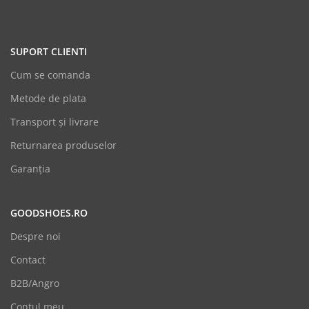
SUPORT CLIENTI
Cum se comanda
Metode de plata
Transport și livrare
Returnarea produselor
Garanția
GOODSHOES.RO
Despre noi
Contact
B2B/Angro
Contul meu