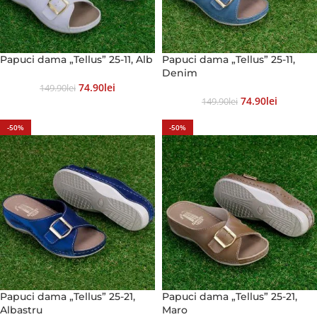
Papuci dama „Tellus” 25-11, Alb
Papuci dama „Tellus” 25-11,
Denim
74.90
Lei
149.90
Lei
74.90
Lei
149.90
Lei
-50%
-50%
Papuci dama „Tellus” 25-21,
Papuci dama „Tellus” 25-21,
Albastru
Maro