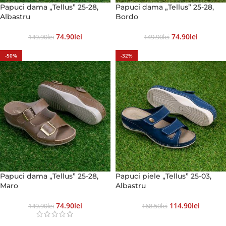
Papuci dama „Tellus” 25-28,
Papuci dama „Tellus” 25-28,
Albastru
Bordo
74.90
Lei
74.90
Lei
149.90
Lei
149.90
Lei
-50%
-32%
Papuci dama „Tellus” 25-28,
Papuci piele „Tellus” 25-03,
Maro
Albastru
74.90
Lei
114.90
Lei
149.90
Lei
168.50
Lei