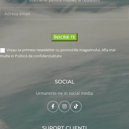
Vreau sa primesc newsletter cu promotiile magazinului. Afla mai
multe in
Politică de confidențialitate
SOCIAL
Urmareste-ne in social media
SUPORT CLIENTI