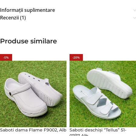
Informații suplimentare
Recenzii (1)
Produse similare
-5%
-20%
Saboti dama Flame F9002, Alb
Saboti deschiși “Tellus” 51-
07/17 Alb